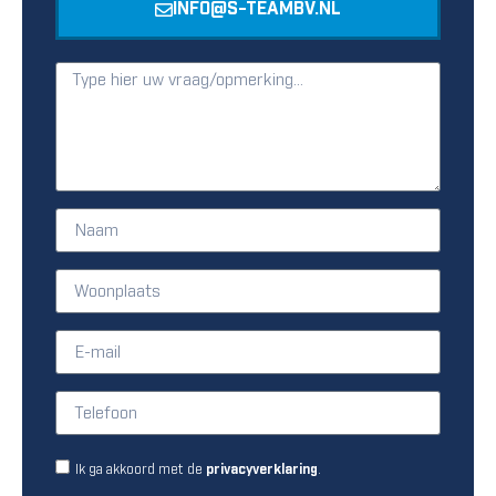
INFO@S-TEAMBV.NL
Ik ga akkoord met de
.
privacyverklaring