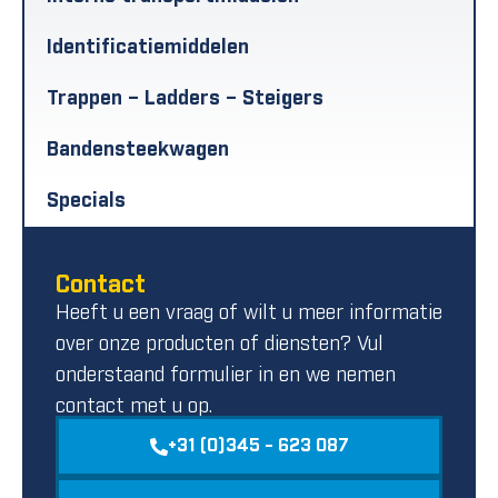
Identificatiemiddelen
Trappen – Ladders – Steigers
Bandensteekwagen
Specials
Contact
Heeft u een vraag of wilt u meer informatie
over onze producten of diensten? Vul
onderstaand formulier in en we nemen
contact met u op.
+31 (0)345 - 623 087