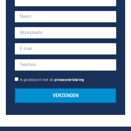
Ik ga akkoord met de
.
privacyverklaring
VERZENDEN