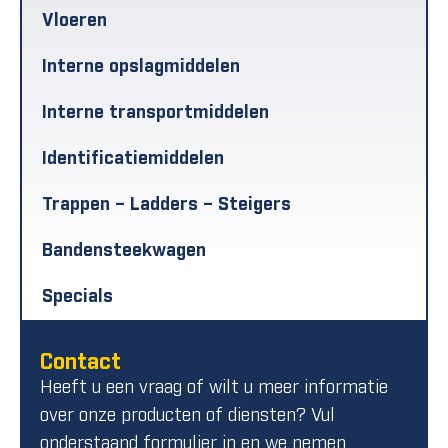
Vloeren
Interne opslagmiddelen
Interne transportmiddelen
Identificatiemiddelen
Trappen – Ladders – Steigers
Bandensteekwagen
Specials
Contact
Heeft u een vraag of wilt u meer informatie
over onze producten of diensten? Vul
onderstaand formulier in en we nemen