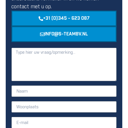
contact met u op.
+31 (0)345 - 623 087
INFO@S-TEAMBV.NL