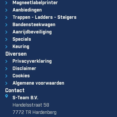
Magneetlabelprinter
Aanbiedingen
Trappen - Ladders - Steigers
Bandensteekwagen
Aanrijdbeveiliging
Specials
Keuring
Diversen
Privacyverklaring
Disclaimer
Cookies
Algemene voorwaarden
Contact
S-Team B.V.
Handelsstraat 58
7772 TR Hardenberg