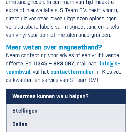
omstandigheden. In een mum van tijd maakt u
extra of nieuwe labels. S-Team B.V. heeft voor u,
direct uit voorraad, twee uitgelezen oplossingen:
verplaatsbare labels van magneetband en labels
van vinyl voor op niet-metalen ondergronden.
Meer weten over magneetband?
Neem contact op voor advies of een vrijblijvende
offerte. Bel
0345 – 623 087
, mail naar
info@s-
teambv.nl
, vul het
contactformulier
in. Kies voor
de kwaliteit en service van S-Team B.V.!
Waarmee kunnen we u helpen?
Stellingen
Balies