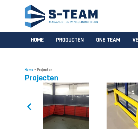
HOME
PRODUCTEN
ONS TEAM
VE
Home
»
Projecten
Projecten