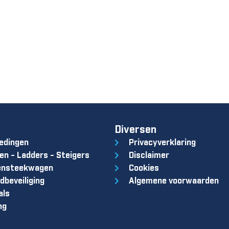
Diversen
edingen
Privacyverklaring
en - Ladders - Steigers
Disclaimer
ensteekwagen
Cookies
dbeveiliging
Algemene voorwaarden
als
ng