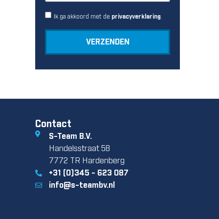
Ik ga akkoord met de
.
privacyverklaring
VERZENDEN
Contact
S-Team B.V.
Handelsstraat 58
7772 TR Hardenberg
+31 (0)345 - 623 087
info@s-teambv.nl