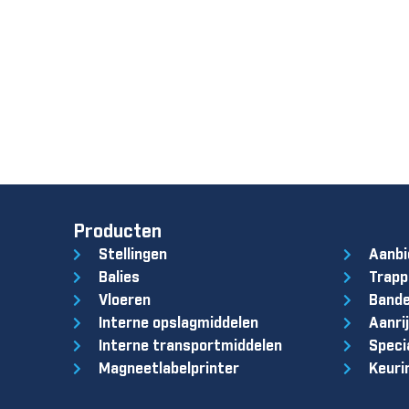
Producten
Stellingen
Aanbi
Balies
Trapp
Vloeren
Band
Interne opslagmiddelen
Aanrij
Interne transportmiddelen
Speci
Magneetlabelprinter
Keuri