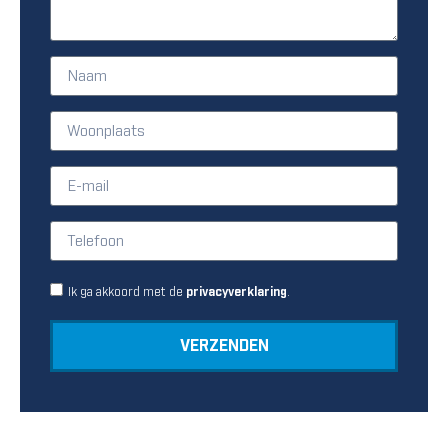
Ik ga akkoord met de
.
privacyverklaring
VERZENDEN